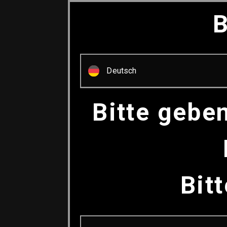
B
Deutsch
Bitte gebe
Bit