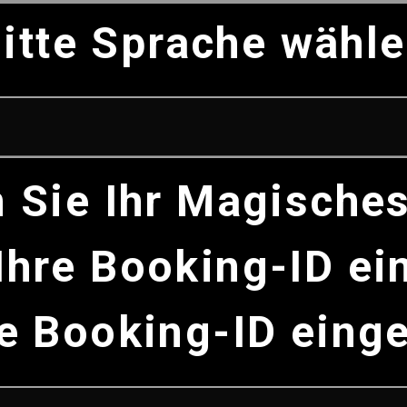
itte Sprache wähl
n Sie Ihr Magische
Ihre Booking-ID ei
te Booking-ID eing